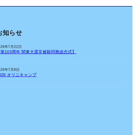
お知らせ
026年7月22日
【第103周年 関東大震災被殺同胞追念式】
026年7月8日
026 オリニキャンプ