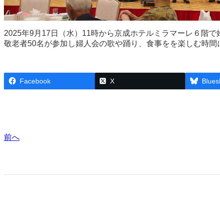
2025年9月17日（水）11時から京成ホテルミラマーレ６
敬老者50名が参加し婦人会の歌や踊り、食事をを楽しむ時間
Facebook
X
Blues
前へ