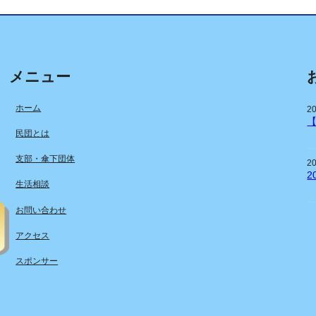
メニュー
ホーム
2
民団とは
支部・傘下団体
2
2
生活相談
お問い合わせ
アクセス
スポンサー