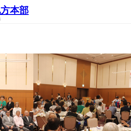
地方本部
部