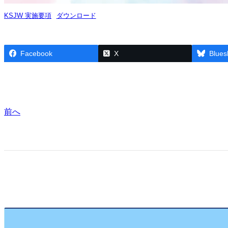
KSJW 実施要項
ダウンロード
Facebook
X
Blues
前へ