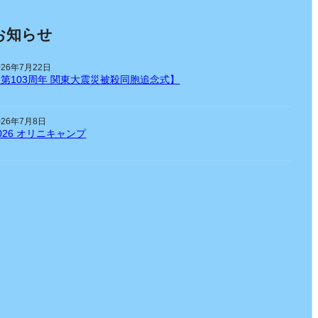
お知らせ
026年7月22日
【第103周年 関東大震災被殺同胞追念式】
026年7月8日
026 オリニキャンプ