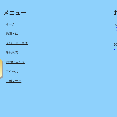
メニュー
ホーム
2
民団とは
支部・傘下団体
2
2
生活相談
お問い合わせ
アクセス
スポンサー