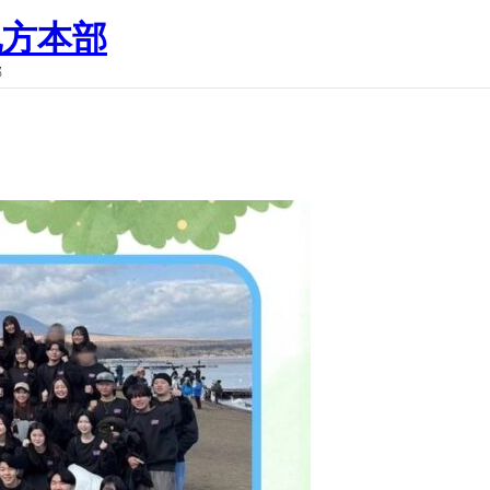
地方本部
部