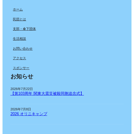
ホーム
民団とは
支部・傘下団体
生活相談
お問い合わせ
アクセス
スポンサー
お知らせ
2026年7月22日
【第103周年 関東大震災被殺同胞追念式】
2026年7月8日
2026 オリニキャンプ