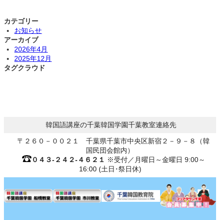
カテゴリー
お知らせ
アーカイブ
2026年4月
2025年12月
タグクラウド
韓国語講座の千葉韓国学園千葉教室連絡先
〒２６０－００２１ 千葉県千葉市中央区新宿２－９－８（韓
国民団会館内）
０４３-２４２-４６２１
※受付／月曜日～金曜日 9:00～
16:00 (土日･祭日休)